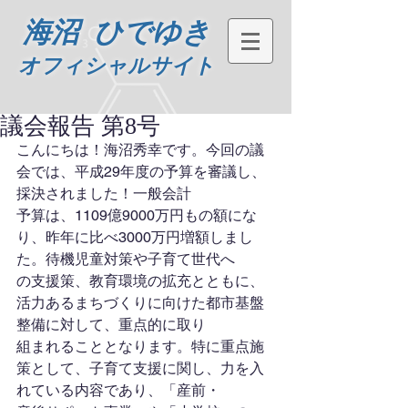
海沼 ひでゆき
オフィシャルサイト
議会報告 第8号
こんにちは！海沼秀幸です。今回の議
会では、平成29年度の予算を審議し、
採決されました！一般会計
予算は、1109億9000万円もの額にな
り、昨年に比べ3000万円増額しまし
た。待機児童対策や子育て世代へ
の支援策、教育環境の拡充とともに、
活力あるまちづくりに向けた都市基盤
整備に対して、重点的に取り
組まれることとなります。特に重点施
策として、子育て支援に関し、力を入
れている内容であり、「産前・