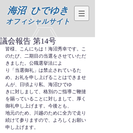
海沼 ひでゆき
オフィシャルサイト
議会報告 第14号
皆様、こんにちは！海沼秀幸です。こ
のたび、二期目の当選をさせていただ
きました。公職選挙法によ
り「当選御礼」は禁止されているた
め、お礼を申し上げることはできませ
んが、日頃より私、海沼ひでゆ
きに対しまして、格別のご指導ご鞭撻
を賜っていることに対しまして、厚く
御礼申し上げます。今後とも、
地元のため、川越のために全力で走り
続けて参りますので、よろしくお願い
申し上げます。